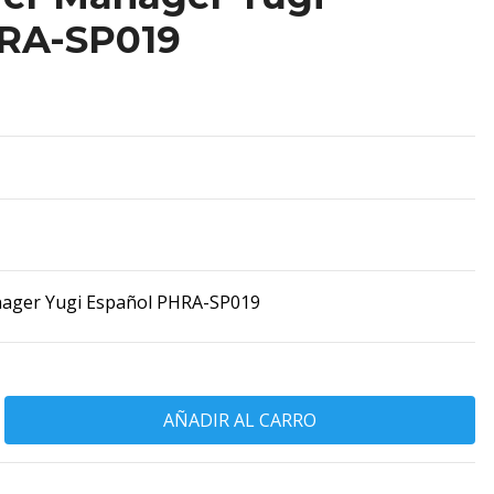
RA-SP019
nager Yugi Español PHRA-SP019