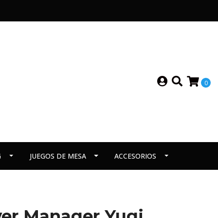
0
G
JUEGOS DE MESA
ACCESORIOS
yer Manager Yugi