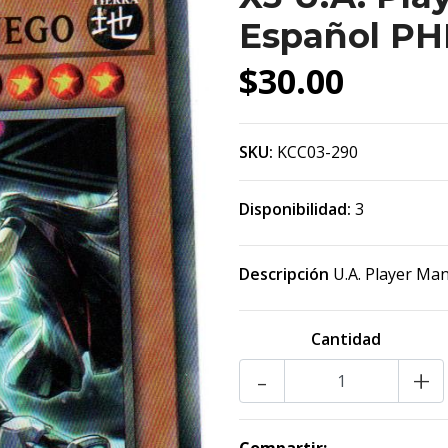
Español PH
$30.00
SKU:
KCC03-290
Disponibilidad:
3
Descripción
U.A. Player Ma
Cantidad
-
+