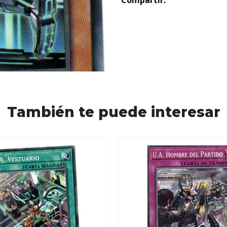
Compartir:
También te puede interesar