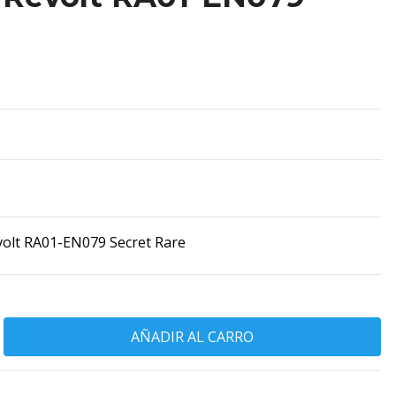
volt RA01-EN079 Secret Rare