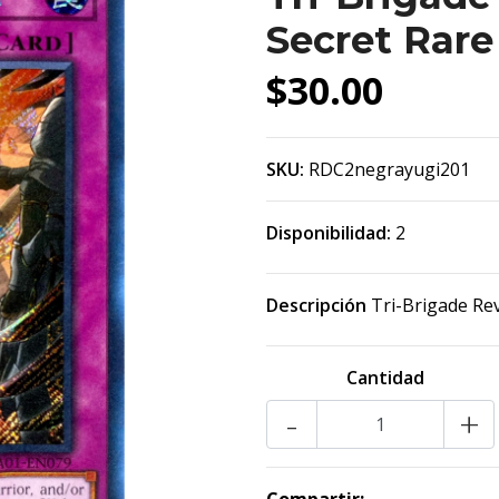
Secret Rare
$30.00
SKU:
RDC2negrayugi201
Disponibilidad:
2
Descripción
Tri-Brigade Re
Cantidad
-
+