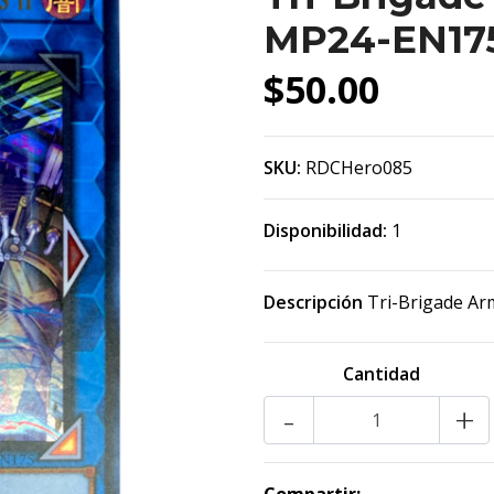
MP24-EN175
$50.00
SKU:
RDCHero085
Disponibilidad:
1
Descripción
Tri-Brigade Ar
Cantidad
-
+