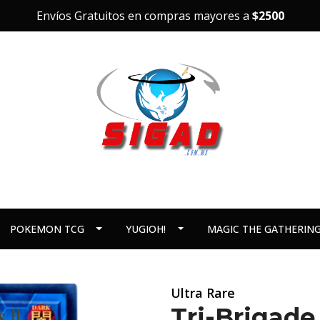
Envíos Gratuitos en compras mayores a
$2500
POKEMON TCG
YUGIOH!
MAGIC THE GATHERIN
Ultra Rare
Tri-Brigade