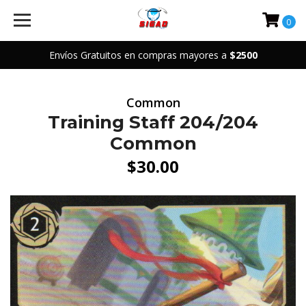
0
Envíos Gratuitos en compras mayores a
$2500
Common
Training Staff 204/204
Common
$30.00