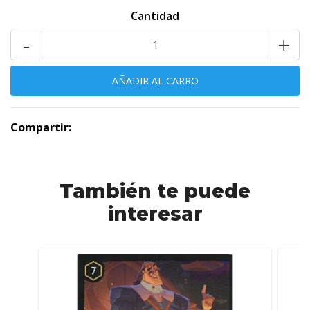
Cantidad
-
+
Compartir:
También te puede
interesar