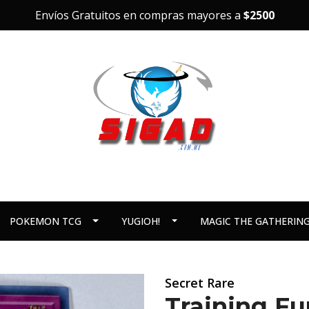
Envíos Gratuitos en compras mayores a
$2500
POKEMON TCG
YUGIOH!
MAGIC THE GATHERIN
Secret Rare
Training Fur