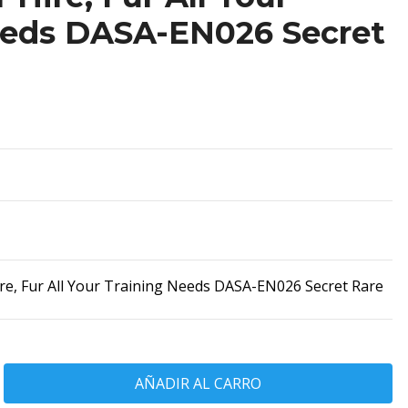
eeds DASA-EN026 Secret
re, Fur All Your Training Needs DASA-EN026 Secret Rare