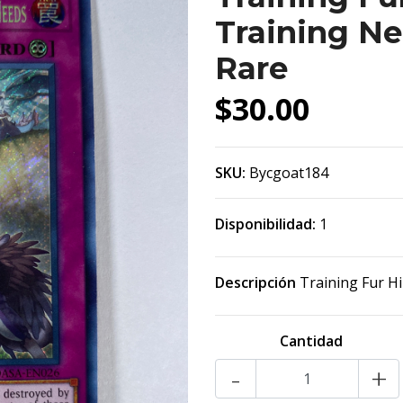
Training N
Rare
$30.00
SKU:
Bycgoat184
Disponibilidad:
1
Descripción
Training Fur Hi
Cantidad
-
+