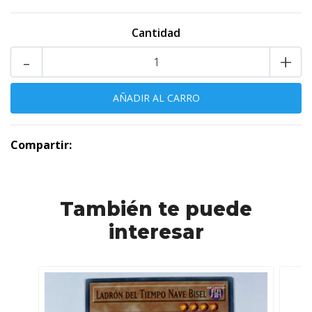
Cantidad
-
+
Compartir:
También te puede
interesar