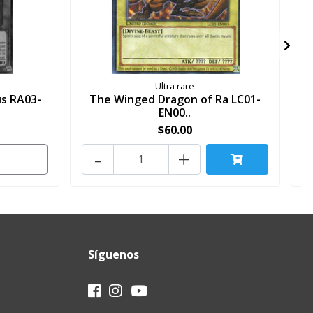
Ultra rare
s RA03-
The Winged Dragon of Ra LC01-
EN00..
$60.00
-
+
Síguenos