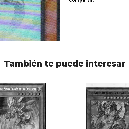
Compartir:
También te puede interesar