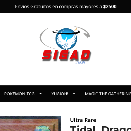
Envíos Gratuitos en compras mayores a
$2500
POKEMON TCG
YUGIOH!
MAGIC THE GATHERIN
Ultra Rare
Tidal, Drag