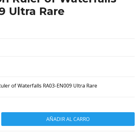
 Ultra Rare
uler of Waterfalls RA03-EN009 Ultra Rare