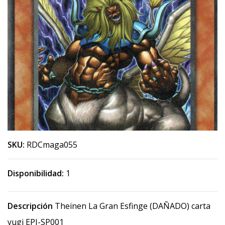
SKU:
RDCmaga055
Disponibilidad:
1
Descripción
Theinen La Gran Esfinge (DAÑADO) carta
yugi EPI-SP001