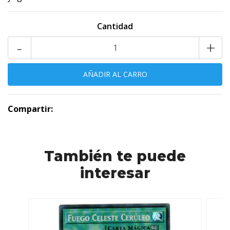
Cantidad
-
+
Compartir:
También te puede
interesar