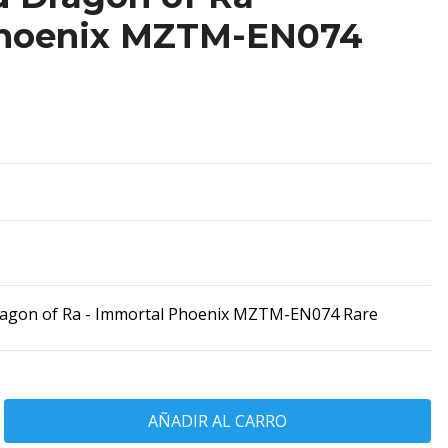
Phoenix MZTM-EN074
agon of Ra - Immortal Phoenix MZTM-EN074 Rare