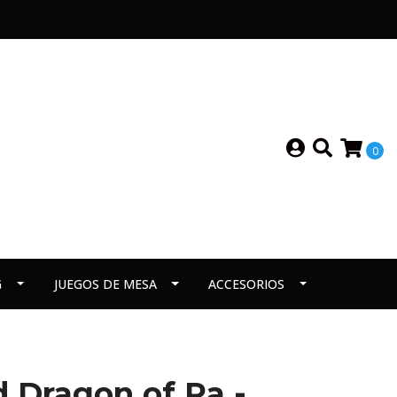
0
G
JUEGOS DE MESA
ACCESORIOS
 Dragon of Ra -