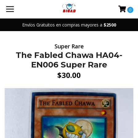
0
Envíos Gratuitos en compras mayores a
$2500
Super Rare
The Fabled Chawa HA04-
EN006 Super Rare
$30.00