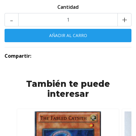
Cantidad
-
+
Compartir:
También te puede
interesar