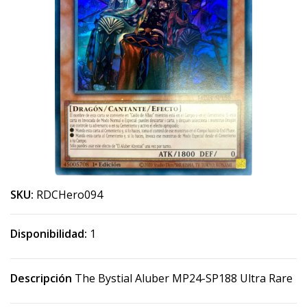
SKU:
RDCHero094
Disponibilidad:
1
Descripción
The Bystial Aluber MP24-SP188 Ultra Rare