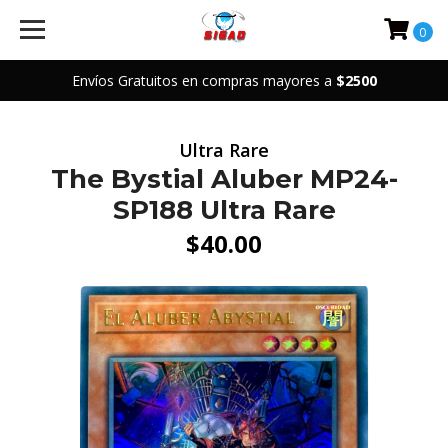
0
Envíos Gratuitos en compras mayores a
$2500
Ultra Rare
The Bystial Aluber MP24-
SP188 Ultra Rare
$40.00