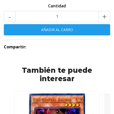
Cantidad
-
+
Compartir:
También te puede
interesar