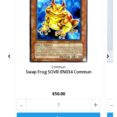
Commun
Swap Frog SOVR-EN034 Commun
$50.00
-
+
-