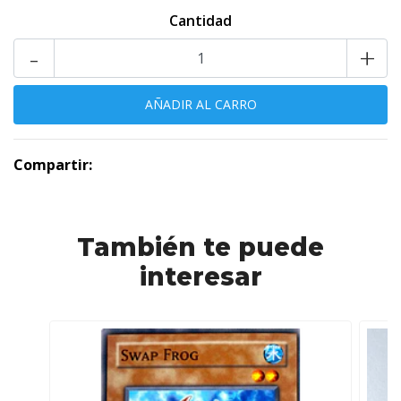
Cantidad
-
+
Compartir:
También te puede
interesar