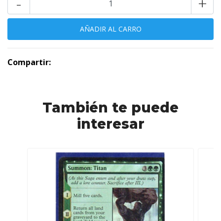
-
+
Compartir:
También te puede
interesar