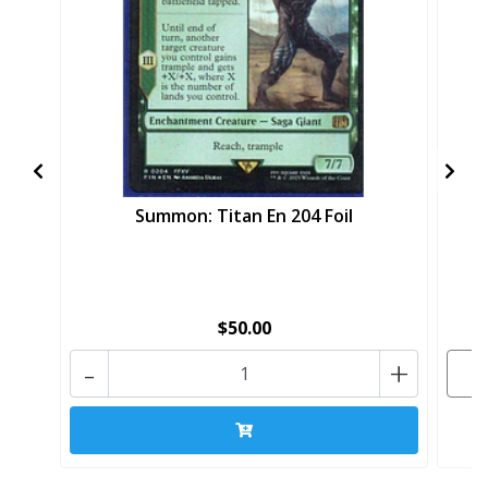
Summon: Titan En 204 Foil
$50.00
-
+