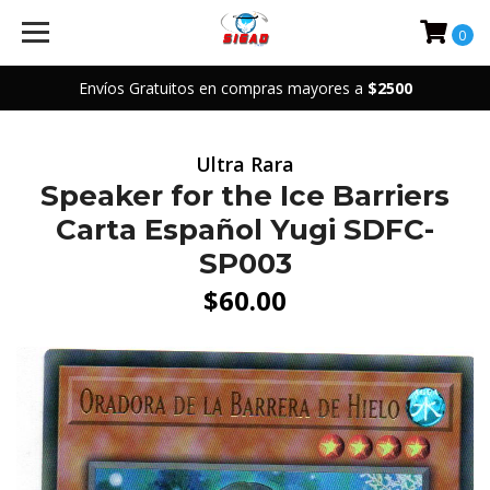
0
Envíos Gratuitos en compras mayores a
$2500
Ultra Rara
Speaker for the Ice Barriers
Carta Español Yugi SDFC-
SP003
$60.00