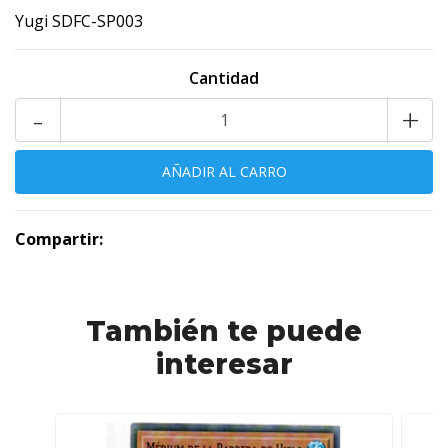
Yugi SDFC-SP003
Cantidad
-
+
Compartir:
También te puede
interesar