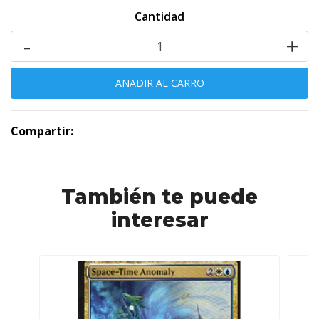
Cantidad
-
+
Compartir:
También te puede
interesar