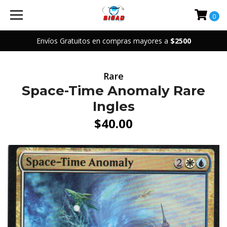
0
Envíos Gratuitos en compras mayores a
$2500
Rare
Space-Time Anomaly Rare
Ingles
$40.00