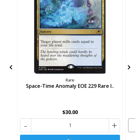
Rare
Space-Time Anomaly EOE 229 Rare I..
$30.00
-
+