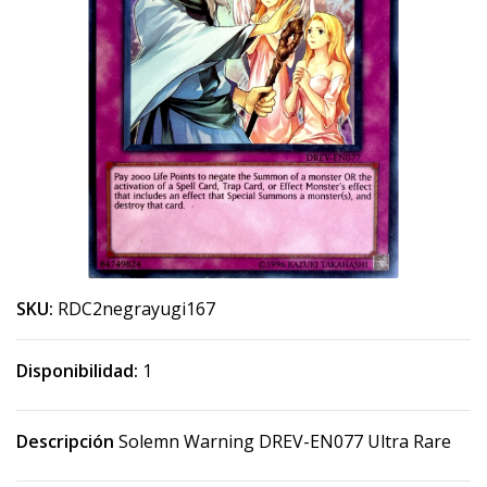
SKU:
RDC2negrayugi167
Disponibilidad:
1
Descripción
Solemn Warning DREV-EN077 Ultra Rare