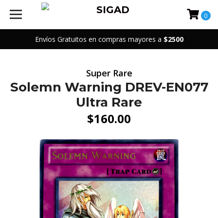
0
Envíos Gratuitos en compras mayores a
$2500
Super Rare
Solemn Warning DREV-EN077
Ultra Rare
$160.00