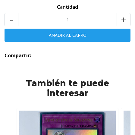
Cantidad
-
+
Compartir:
También te puede
interesar