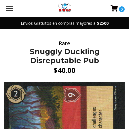
0
Envíos Gratuitos en compras mayores a
$2500
Rare
Snuggly Duckling
Disreputable Pub
$40.00