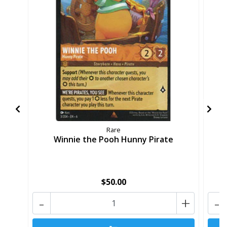
Rare
Winnie the Pooh Hunny Pirate
$50.00
-
+
-