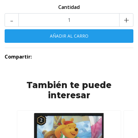
Cantidad
-
+
Compartir:
También te puede
interesar