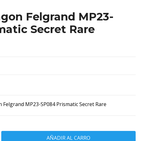
agon Felgrand MP23-
atic Secret Rare
n Felgrand MP23-SP084 Prismatic Secret Rare