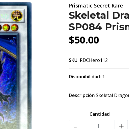
Prismatic Secret Rare
Skeletal Dr
SP084 Prism
$50.00
SKU:
RDCHero112
Disponibilidad:
1
Descripción
Skeletal Drago
Cantidad
-
+