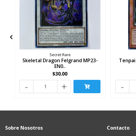
Secret Rare
Skeletal Dragon Felgrand MP23-
Tenpai
EN0..
$30.00
-
+
-
Sobre Nosotros
Contacto