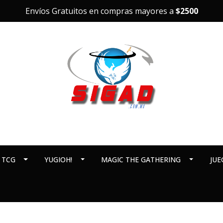
Envíos Gratuitos en compras mayores a
$2500
 TCG
YUGIOH!
MAGIC THE GATHERING
JUE