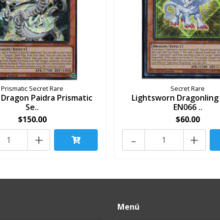
Prismatic Secret Rare
Secret Rare
 Dragon Paidra Prismatic
Lightsworn Dragonling
Se..
EN066 ..
$150.00
$60.00
+
-
+
Menú