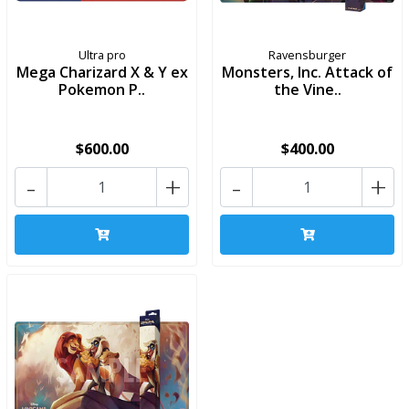
Ultra pro
Ravensburger
Mega Charizard X & Y ex
Monsters, Inc. Attack of
Pokemon P..
the Vine..
$600.00
$400.00
-
+
-
+