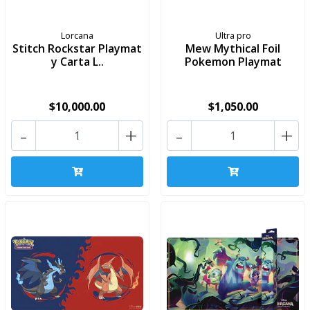
Lorcana
Ultra pro
Stitch Rockstar Playmat
Mew Mythical Foil
y Carta L..
Pokemon Playmat
$10,000.00
$1,050.00
-
+
-
+