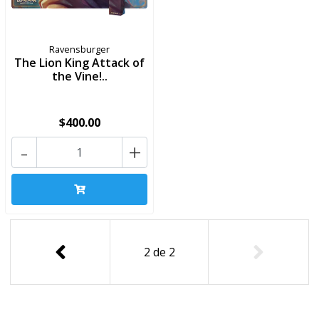
Ravensburger
The Lion King Attack of
the Vine!..
$400.00
-
+
2
de
2