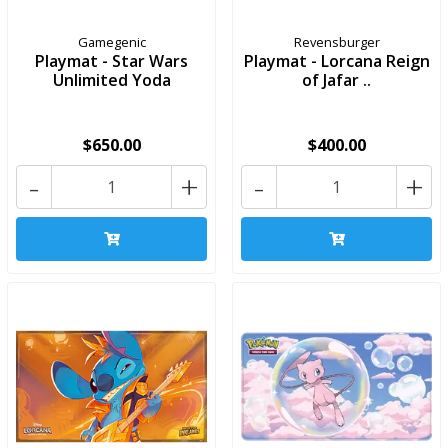
Gamegenic
Revensburger
Playmat - Star Wars
Playmat - Lorcana Reign
Unlimited Yoda
of Jafar ..
$650.00
$400.00
-
+
-
+