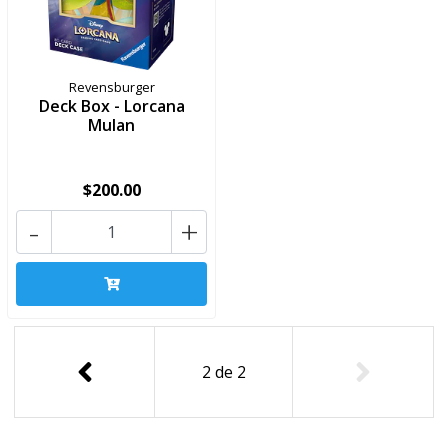
Revensburger
Deck Box - Lorcana
Mulan
$200.00
-
+
2
de
2