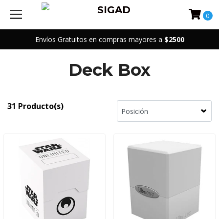
0
Envíos Gratuitos en compras mayores a
$2500
Deck Box
31 Producto(s)