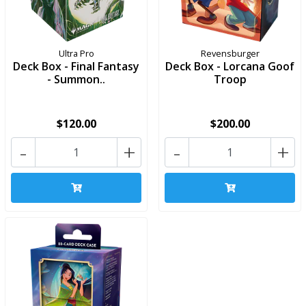
Ultra Pro
Revensburger
Deck Box - Final Fantasy
Deck Box - Lorcana Goof
- Summon..
Troop
$120.00
$200.00
-
+
-
+