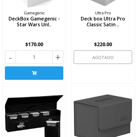
Gamegenic
Ultra Pro
DeckBox Gamegenic -
Deck box Ultra Pro
Star Wars Unl..
Classic Satin ..
$170.00
$220.00
-
+
AGOTADO