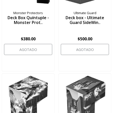
Monster Protectors
Ultimate Guard
Deck Box Quíntuple -
Deck box - Ultimate
Monster Prot..
Guard SideWin..
$380.00
$500.00
AGOTADO
AGOTADO