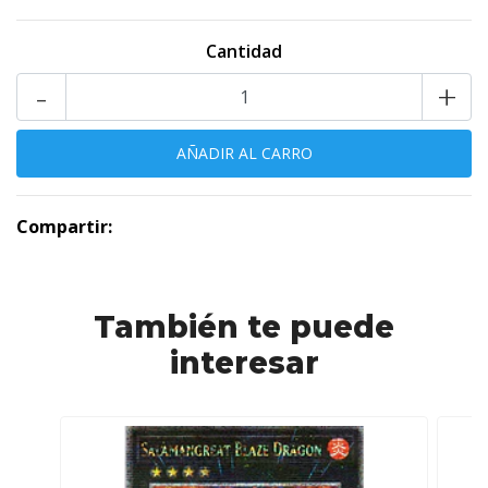
Cantidad
-
+
Compartir:
También te puede
interesar