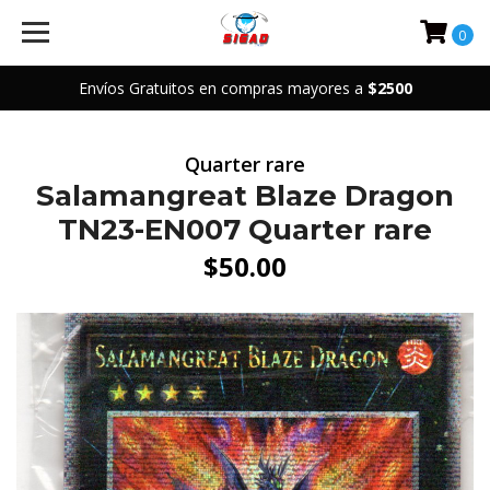
0
Envíos Gratuitos en compras mayores a
$2500
Quarter rare
Salamangreat Blaze Dragon
TN23-EN007 Quarter rare
$50.00