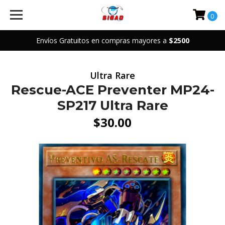
0
Envíos Gratuitos en compras mayores a
$2500
Ultra Rare
Rescue-ACE Preventer MP24-
SP217 Ultra Rare
$30.00