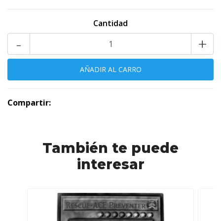
Cantidad
-
+
Compartir:
También te puede
interesar