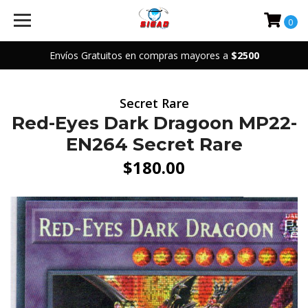
0
Envíos Gratuitos en compras mayores a
$2500
Secret Rare
Red-Eyes Dark Dragoon MP22-
EN264 Secret Rare
$180.00