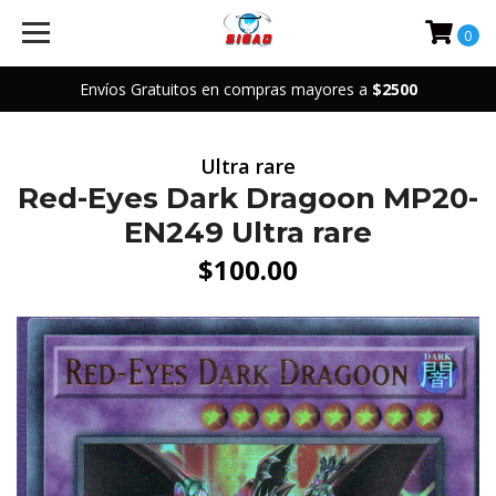
0
Envíos Gratuitos en compras mayores a
$2500
Ultra rare
Red-Eyes Dark Dragoon MP20-
EN249 Ultra rare
$100.00