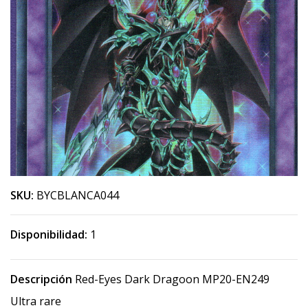
SKU:
BYCBLANCA044
Disponibilidad:
1
Descripción
Red-Eyes Dark Dragoon MP20-EN249
Ultra rare