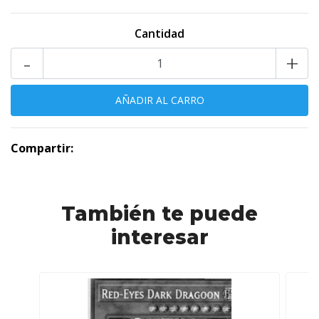
Cantidad
-
+
Compartir:
También te puede
interesar