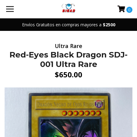
0
Envíos Gratuitos en compras mayores a
$2500
Ultra Rare
Red-Eyes Black Dragon SDJ-
001 Ultra Rare
$650.00