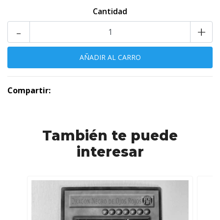
Cantidad
-
+
Compartir:
También te puede
interesar