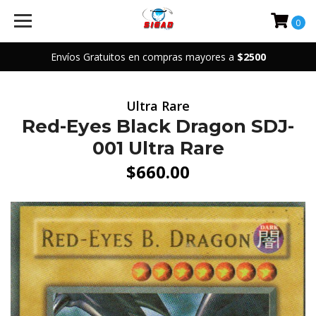
0
Envíos Gratuitos en compras mayores a
$2500
Ultra Rare
Red-Eyes Black Dragon SDJ-
001 Ultra Rare
$660.00