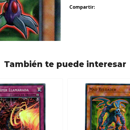
Compartir:
También te puede interesar