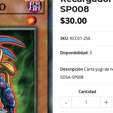
SP008
$30.00
SKU:
KCC01-256
Disponibilidad:
3
Descripción
Carta yugi de 
SDSA-SP008
Cantidad
-
+