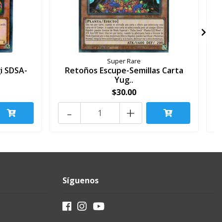
Super Rare
i SDSA-
Retoños Escupe-Semillas Carta
Yug..
$30.00
-
+
Síguenos