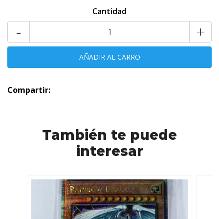
Cantidad
-
+
Compartir:
También te puede
interesar