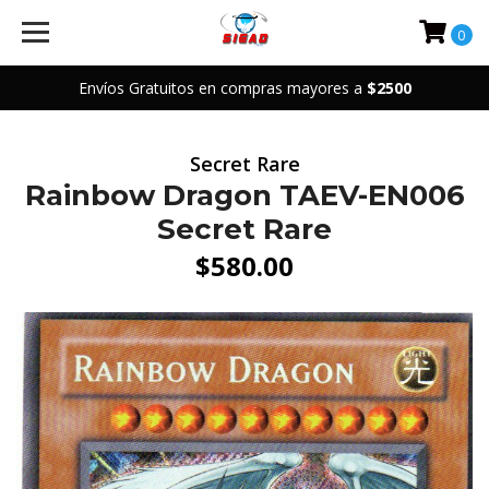
0
Envíos Gratuitos en compras mayores a
$2500
Secret Rare
Rainbow Dragon TAEV-EN006
Secret Rare
$580.00