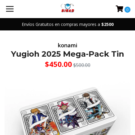
0
Envíos Gratuitos en compras mayores a
$2500
konami
Yugioh 2025 Mega-Pack Tin
$450.00
$500.00