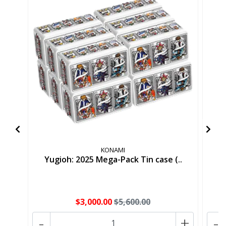
KONAMI
Yugioh: 2025 Mega-Pack Tin case (..
$3,000.00
$5,600.00
-
+
-