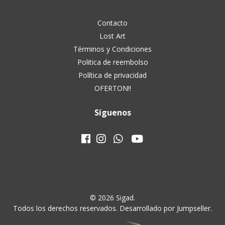
Contacto
Lost Art
Términos y Condiciones
Politica de reembolso
Política de privacidad
OFERTON!!
Síguenos
© 2026 Sigad.
Todos los derechos reservados.
Desarrollado por Jumpseller
.