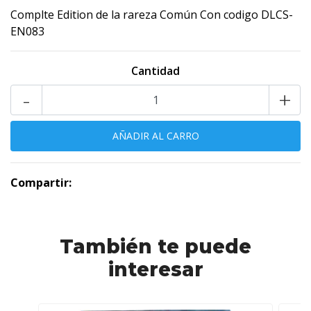
Complte Edition de la rareza Común Con codigo DLCS-
EN083
Cantidad
-
+
Compartir:
También te puede
interesar