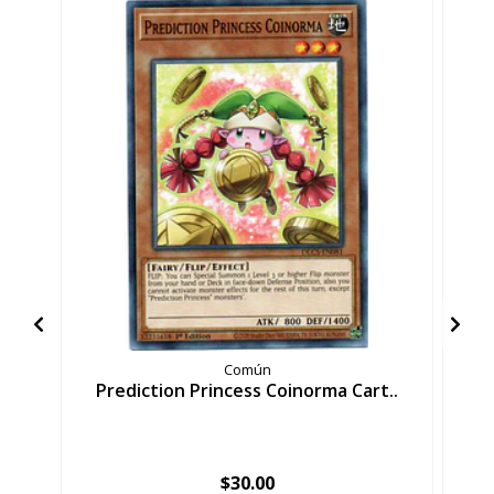
Común
Prediction Princess Coinorma Cart..
P
$30.00