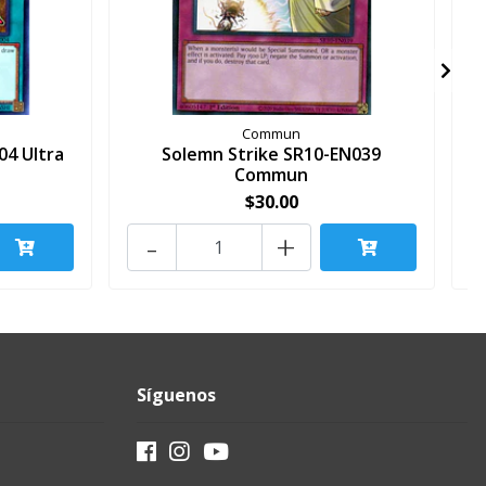
Commun
04 Ultra
Solemn Strike SR10-EN039
Commun
$30.00
-
+
Síguenos