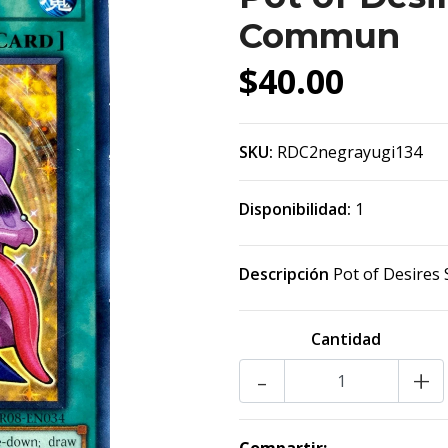
Commun
$40.00
SKU:
RDC2negrayugi134
Disponibilidad:
1
Descripción
Pot of Desire
Cantidad
-
+