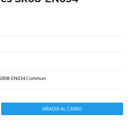
s SR08-EN034 Commun