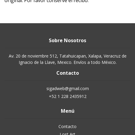
original. Por favor conserve el recibo.
Sobre Nosotros
Av. 20 de noviembre 512, Tatahuicapan, Xalapa, Veracruz de
Ignacio de la Llave, Mexico. Envíos a todo México.
Contacto
sigadweb@gmail.com
+52 1 228 2435912
Menú
Contacto
Lost Art