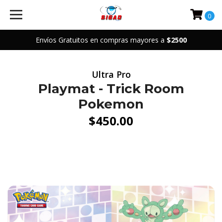
0
Envíos Gratuitos en compras mayores a
$2500
Ultra Pro
Playmat - Trick Room
Pokemon
$450.00