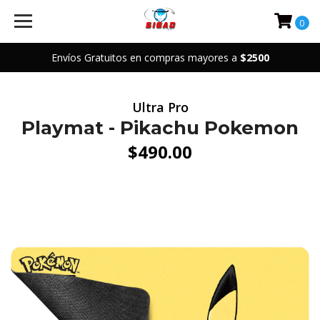
0
Envíos Gratuitos en compras mayores a
$2500
Ultra Pro
Playmat - Pikachu Pokemon
$490.00