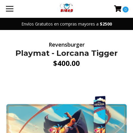
0
Envíos Gratuitos en compras mayores a
$2500
Revensburger
Playmat - Lorcana Tigger
$400.00