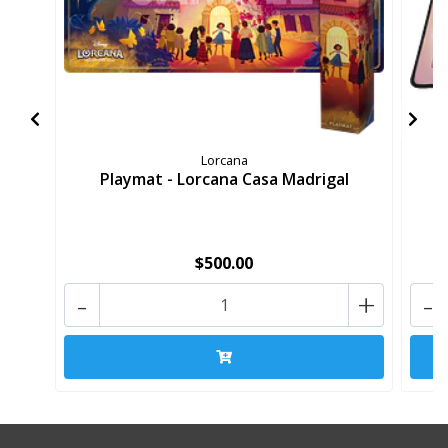
Lorcana
Playmat - Lorcana Casa Madrigal
$500.00
-
+
-