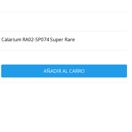
t Calarium RA02-SP074 Super Rare