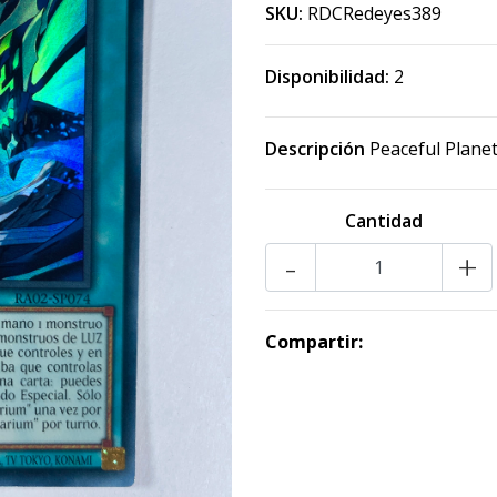
SKU:
RDCRedeyes389
Disponibilidad:
2
Descripción
Peaceful Plane
Cantidad
-
+
Compartir: