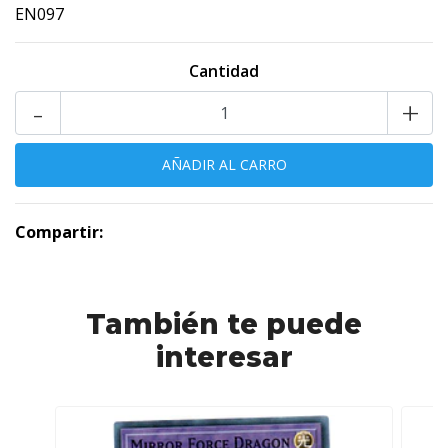
EN097
Cantidad
-
+
Compartir:
También te puede
interesar