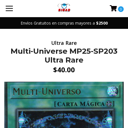
0
Envíos Gratuitos en compras mayores a
$2500
Ultra Rare
Multi-Universe MP25-SP203
Ultra Rare
$40.00