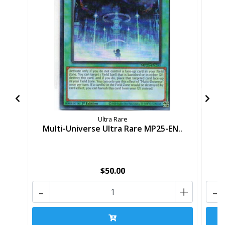
Ultra Rare
Multi-Universe Ultra Rare MP25-EN..
$50.00
-
+
-