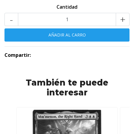
Cantidad
-
+
Compartir:
También te puede
interesar