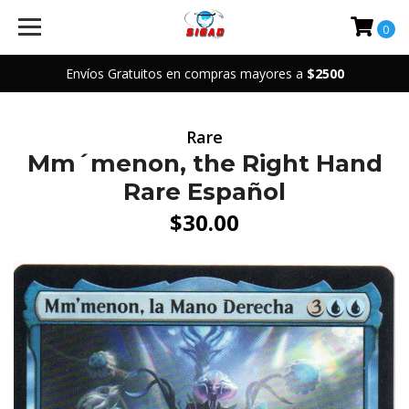
0
Envíos Gratuitos en compras mayores a
$2500
Rare
Mm´menon, the Right Hand
Rare Español
$30.00