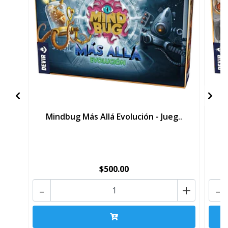
Mindbug Más Allá Evolución - Jueg..
$500.00
-
+
-