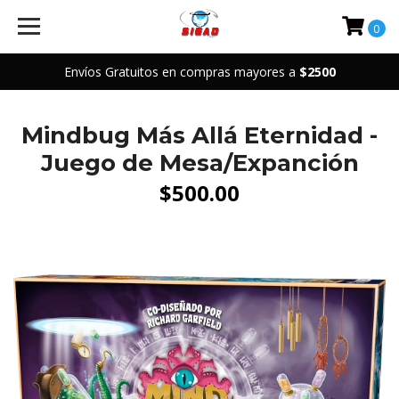
0
Envíos Gratuitos en compras mayores a
$2500
Mindbug Más Allá Eternidad -
Juego de Mesa/Expanción
$500.00