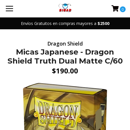
0
Envíos Gratuitos en compras mayores a
$2500
Dragon Shield
Micas Japanese - Dragon
Shield Truth Dual Matte C/60
$190.00