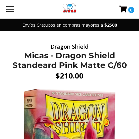
0
Envíos Gratuitos en compras mayores a
$2500
Dragon Shield
Micas - Dragon Shield
Standeard Pink Matte C/60
$210.00