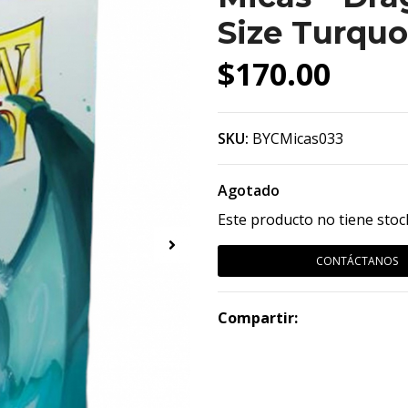
Size Turquo
$170.00
SKU:
BYCMicas033
Agotado
Este producto no tiene stoc
CONTÁCTANOS
Compartir: