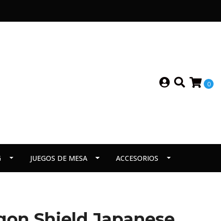
0
G
JUEGOS DE MESA
ACCESORIOS
gon Shield Japanese