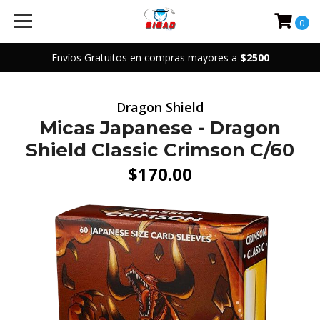
0
Envíos Gratuitos en compras mayores a
$2500
Dragon Shield
Micas Japanese - Dragon
Shield Classic Crimson C/60
$170.00