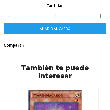
Cantidad
-
+
Compartir:
También te puede
interesar