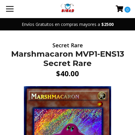
0
Envíos Gratuitos en compras mayores a
$2500
Secret Rare
Marshmacaron MVP1-ENS13
Secret Rare
$40.00