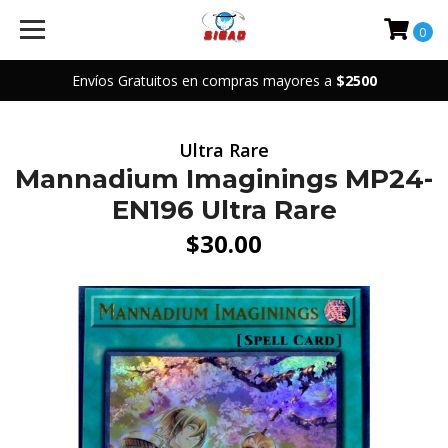
0
Envíos Gratuitos en compras mayores a
$2500
Ultra Rare
Mannadium Imaginings MP24-
EN196 Ultra Rare
$30.00