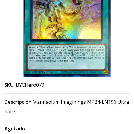
SKU:
BYCHero070
Descripción
Mannadium Imaginings MP24-EN196 Ultra
Rare
Agotado