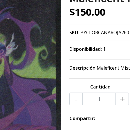
$150.00
SKU:
BYCLORCANAROJA260
Disponibilidad:
1
Descripción
Maleficent Mistre
Cantidad
-
+
Compartir: