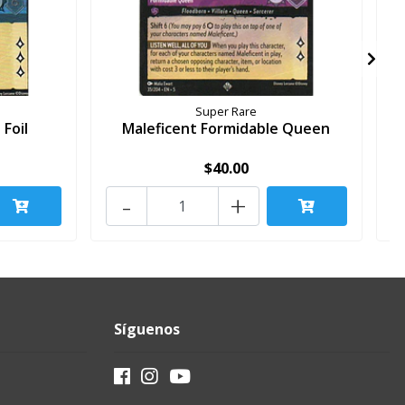
Super Rare
Foil
Maleficent Formidable Queen
$40.00
-
+
Síguenos