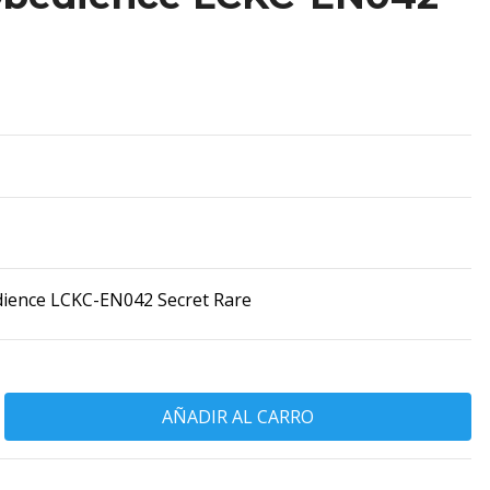
dience LCKC-EN042 Secret Rare