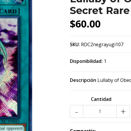
Secret Rare
$60.00
SKU:
RDC2negrayugi107
Disponibilidad:
1
Descripción
Lullaby of Obe
Cantidad
-
+