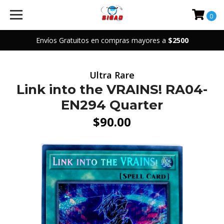
0
Envíos Gratuitos en compras mayores a
$2500
Ultra Rare
Link into the VRAINS! RA04-
EN294 Quarter
$90.00