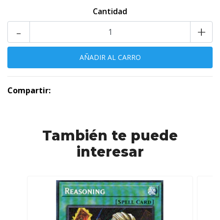
Cantidad
-
+
Compartir:
También te puede
interesar