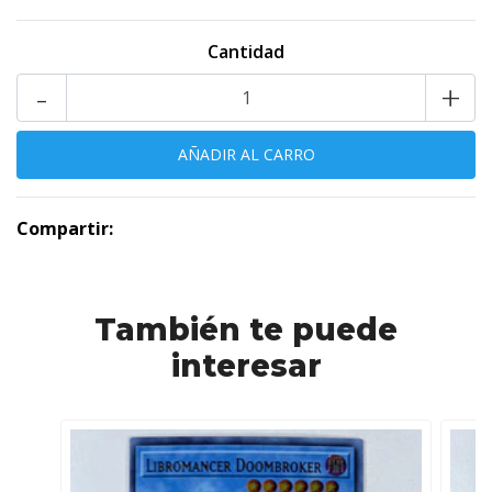
Cantidad
-
+
Compartir:
También te puede
interesar