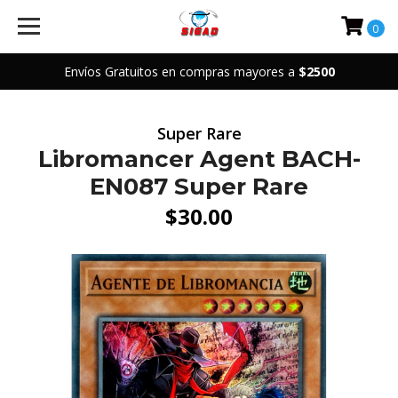
0
Envíos Gratuitos en compras mayores a
$2500
Super Rare
Libromancer Agent BACH-
EN087 Super Rare
$30.00